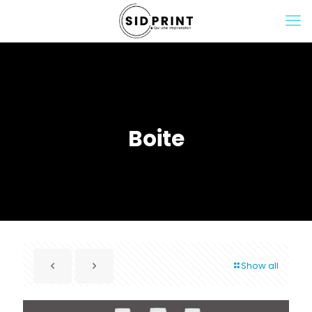
Boite
Show all