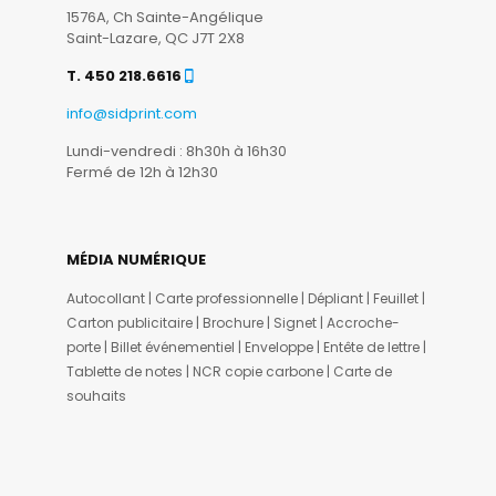
1576A, Ch Sainte-Angélique
Saint-Lazare, QC J7T 2X8
T. 450 218.6616
info@sidprint.com
Lundi-vendredi : 8h30h à 16h30
Fermé de 12h à 12h30
MÉDIA NUMÉRIQUE
Autocollant | Carte professionnelle | Dépliant | Feuillet |
Carton publicitaire | Brochure | Signet | Accroche-
porte | Billet événementiel | Enveloppe | Entête de lettre |
Tablette de notes | NCR copie carbone | Carte de
souhaits