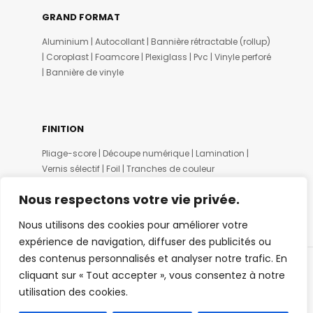
GRAND FORMAT
Aluminium | Autocollant | Bannière rétractable (rollup)
| Coroplast | Foamcore | Plexiglass | Pvc | Vinyle perforé
| Bannière de vinyle
FINITION
Pliage-score | Découpe numérique | Lamination |
Vernis sélectif | Foil | Tranches de couleur
Nous respectons votre vie privée.
Nous utilisons des cookies pour améliorer votre
expérience de navigation, diffuser des publicités ou
des contenus personnalisés et analyser notre trafic. En
cliquant sur « Tout accepter », vous consentez à notre
© SIDPRINT 2020
utilisation des cookies.